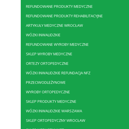
REFUNDOWANE PRODUKTY MEDYCZNE
REFUNDOWANE PRODUKTY REHABILITACYJNE
ARTYKUŁY MEDYCZNE WROCŁAW
WÓZKI INWALIDZKIE
REFUNDOWANE WYROBY MEDYCZNE
SKLEP WYROBY MEDYCZNE
ORTEZY ORTOPEDYCZNE
WÓZKI INWALIDZKIE REFUNDACJA NFZ
PRZECIWODLEŻYNOWE
WYROBY ORTOPEDYCZNE
SKLEP PRODUKTY MEDYCZNE
WÓZKI INWALIDZKIE WARSZAWA
SKLEP ORTOPEDYCZNY WROCŁAW