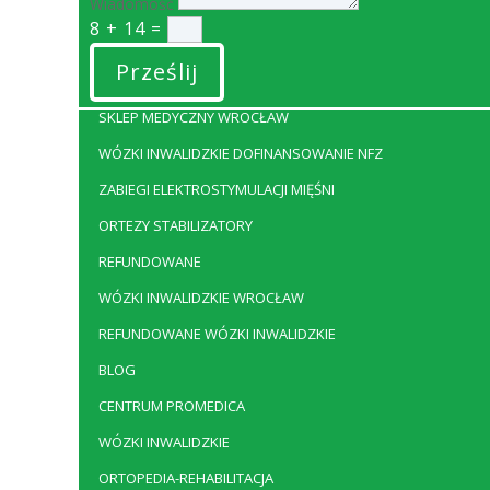
Wiadomość
8 + 14
=
Prześlij
SKLEP MEDYCZNY WROCŁAW
WÓZKI INWALIDZKIE DOFINANSOWANIE NFZ
ZABIEGI ELEKTROSTYMULACJI MIĘŚNI
ORTEZY STABILIZATORY
REFUNDOWANE
WÓZKI INWALIDZKIE WROCŁAW
REFUNDOWANE WÓZKI INWALIDZKIE
BLOG
CENTRUM PROMEDICA
WÓZKI INWALIDZKIE
ORTOPEDIA-REHABILITACJA