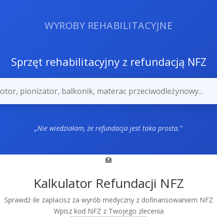
WYROBY REHABILITACYJNE
Sprzęt rehabilitacyjny z refundacją NFZ
„Nie wiedziałam, że refundacja je
🏥
Kalkulator Refundacji NFZ
Sprawdź ile zapłacisz za wyrób medyczny z dofinansowaniem NFZ
Wpisz kod NFZ z Twojego zlecenia