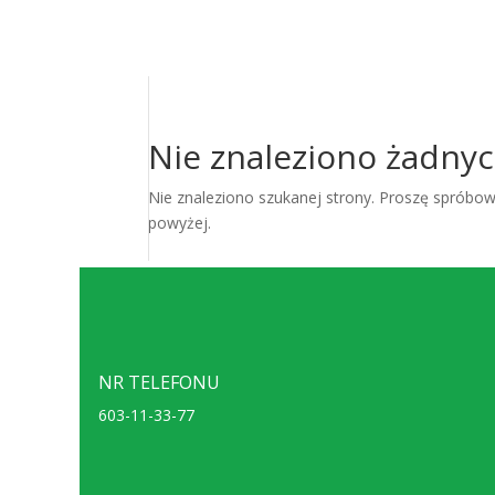
Nie znaleziono żadny
Nie znaleziono szukanej strony. Proszę spróbowa
powyżej.
NR TELEFONU
603-11-33-77