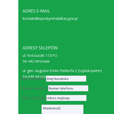
ADRES E-MAIL
kontakt@wyrobyrehabilitacyjne.pl
ADRESY SKLEPÓW:
ul. Kościuszki 113/1U
50-442 Wrocław
ul. gen. Augusta Emila Fieldorfa 2 (szpital-parter)
54-049 Wrocław
Imię Nazwisko
Numer telefonu
Adres mejlowy