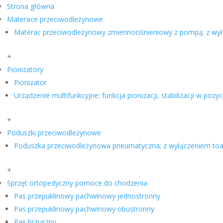
Strona główna
Materace przeciwodleżynowe
Materac przeciwodleżynowy zmiennociśnieniowy z pompą; z wy
+
Pionizatory
Pionizator
Urządzenie multifunkcyjne: funkcja pionizacji, stabilizacji w pozyc
+
Poduszki przeciwodleżynowe
Poduszka przeciwodleżynowa pneumatyczna; z wyłączeniem toa
+
Sprzęt ortopedyczny pomoce do chodzenia
Pas przepuklinowy pachwinowy jednostronny
Pas przepuklinowy pachwinowy obustronny
Pas brzuszny