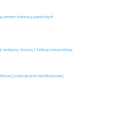
łączeniem materacy piankowych
ji siedzącej i leżącej z funkcją transportową
letowej poduszki przeciwodleżynowej