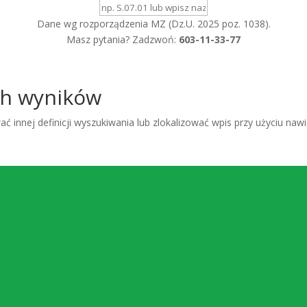
Dane wg rozporządzenia MZ (Dz.U. 2025 poz. 1038).
Masz pytania? Zadzwoń:
603-11-33-77
ch wyników
ć innej definicji wyszukiwania lub zlokalizować wpis przy użyciu nawi