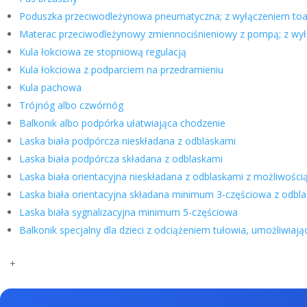
Poduszka przeciwodleżynowa pneumatyczna; z wyłączeniem toa
Materac przeciwodleżynowy zmiennociśnieniowy z pompą; z wy
Kula łokciowa ze stopniową regulacją
Kula łokciowa z podparciem na przedramieniu
Kula pachowa
Trójnóg albo czwórnóg
Balkonik albo podpórka ułatwiająca chodzenie
Laska biała podpórcza nieskładana z odblaskami
Laska biała podpórcza składana z odblaskami
Laska biała orientacyjna nieskładana z odblaskami z możliwoś
Laska biała orientacyjna składana minimum 3-częściowa z odb
Laska biała sygnalizacyjna minimum 5-częściowa
Balkonik specjalny dla dzieci z odciążeniem tułowia, umożliwiają
+